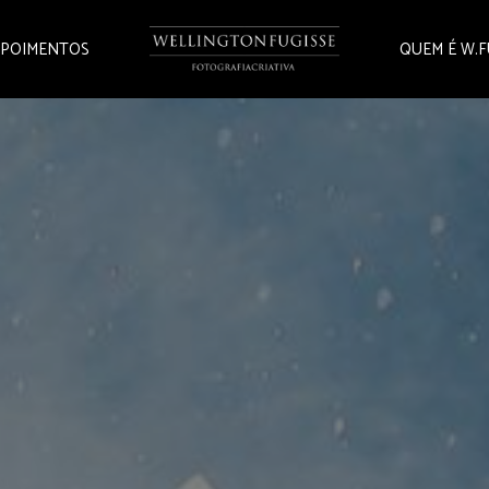
POIMENTOS
QUEM É W.F