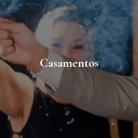
Casamentos