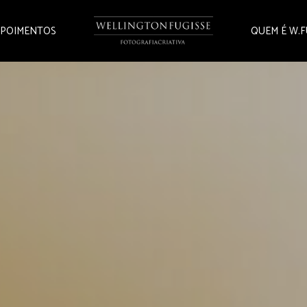
POIMENTOS
QUEM É W.F