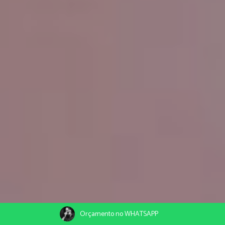
Orçamento no WHATSAPP