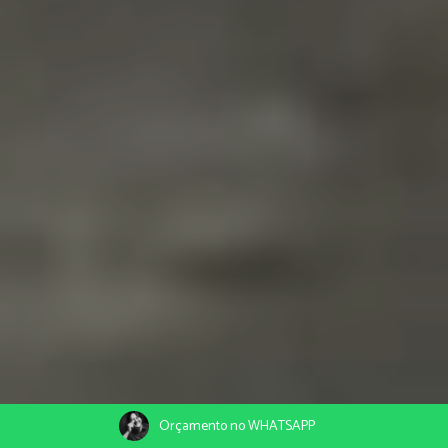
Orçamento no WHATSAPP