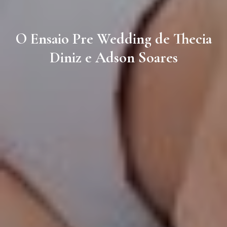
O Ensaio Pre Wedding de Thecia
Diniz e Adson Soares