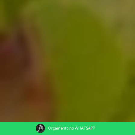
Orçamento no WHATSAPP