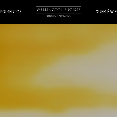
POIMENTOS
QUEM É W.F