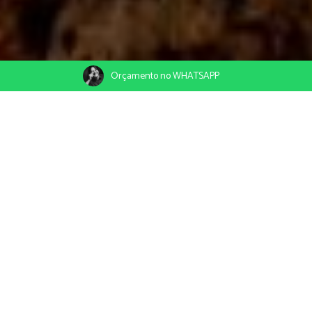
Orçamento no WHATSAPP
02/12/2020
Compartilhe
Praia de São Miguel do Gostoso e Tourinhos