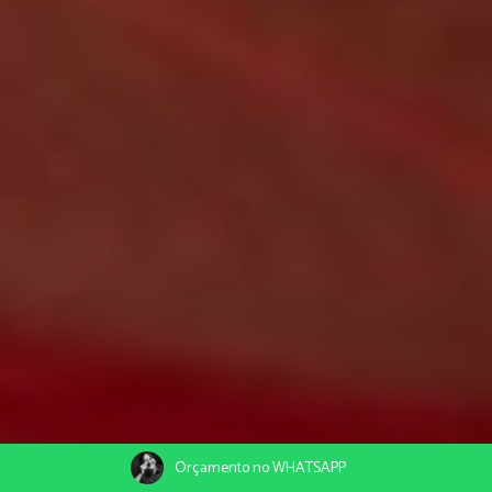
Orçamento no WHATSAPP