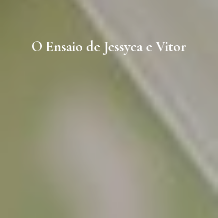
O Ensaio de Jessyca e Vitor