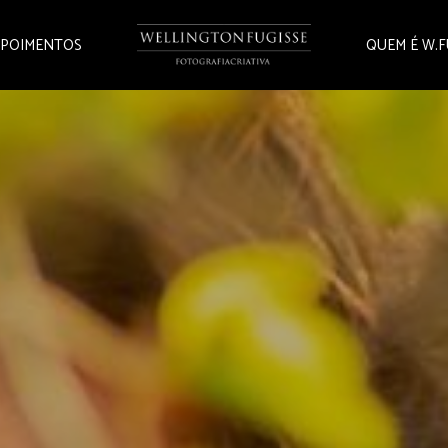
POIMENTOS
QUEM É W.F