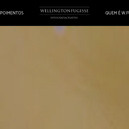
POIMENTOS
QUEM É W.F