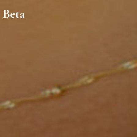
e Beta