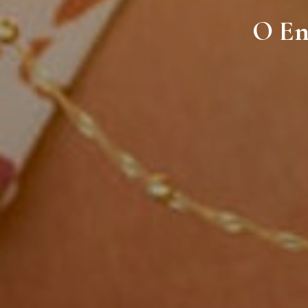
O Ens