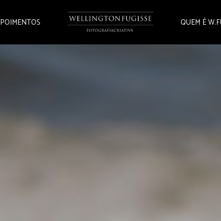
POIMENTOS
QUEM É W.F