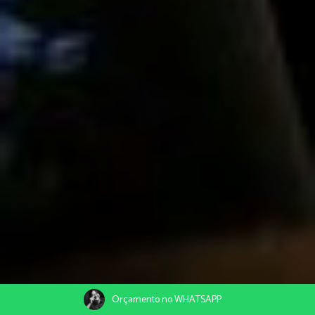
Orçamento no WHATSAPP