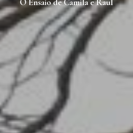
O Ensaio de Camila e Raul