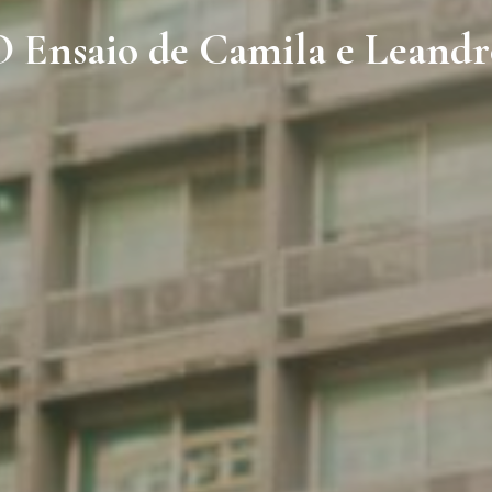
O Ensaio de Camila e Leandr