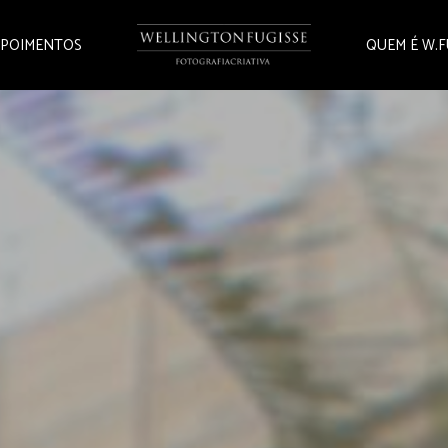
POIMENTOS
QUEM É W.F