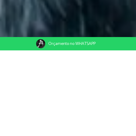
Orçamento no WHATSAPP
30/12/2020
Compartilhe
Uberaba - MG