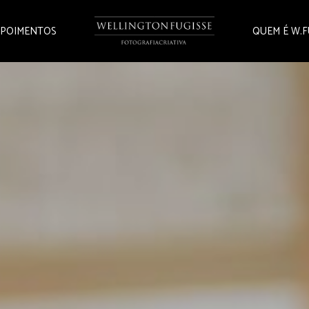
POIMENTOS
QUEM É W.F