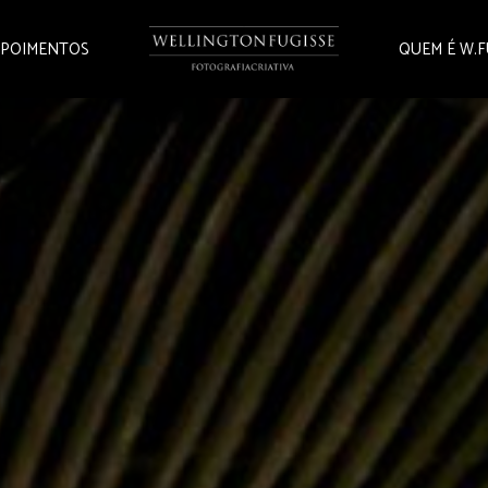
POIMENTOS
QUEM É W.F