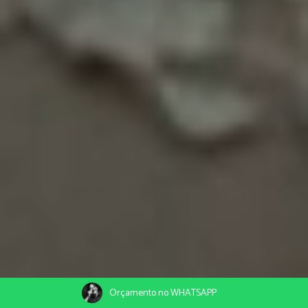
Orçamento no WHATSAPP