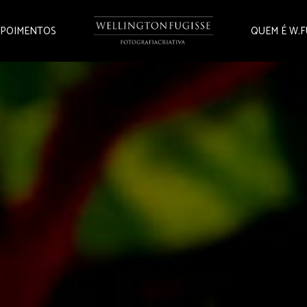
POIMENTOS
QUEM É W.F