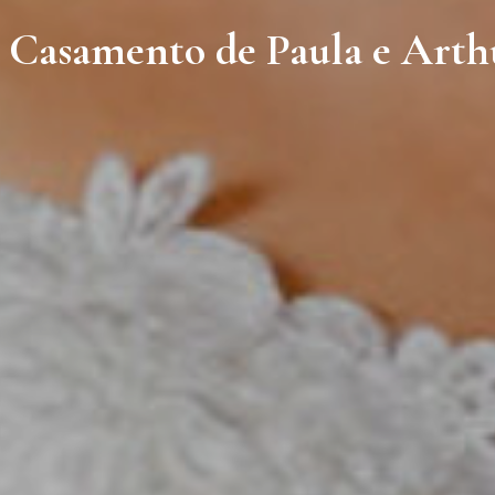
 Casamento de Paula e Arth