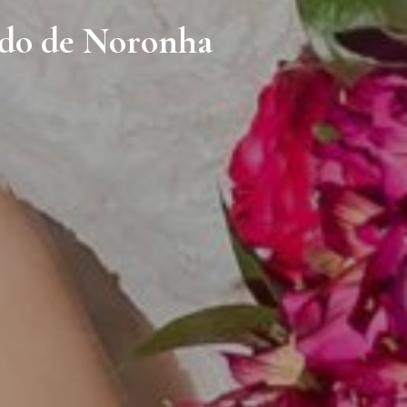
ndo de Noronha