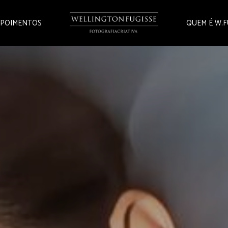
POIMENTOS
QUEM É W.F