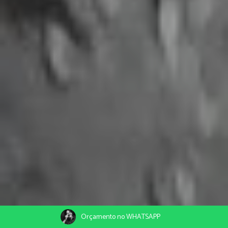
Orçamento no WHATSAPP