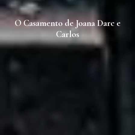
O Casamento de Joana Darc e
Carlos