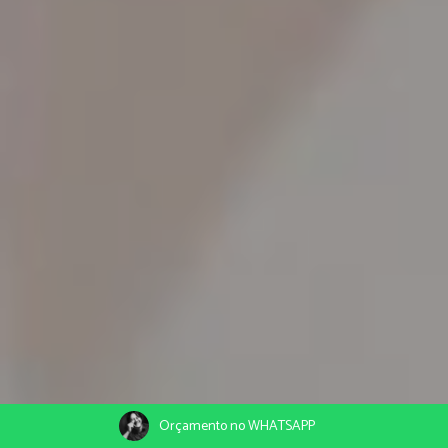
Orçamento no WHATSAPP