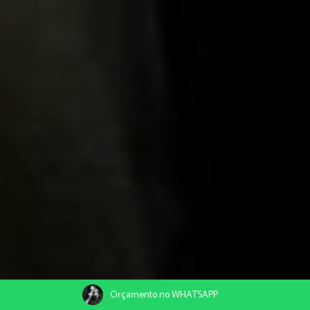
Orçamento no WHATSAPP