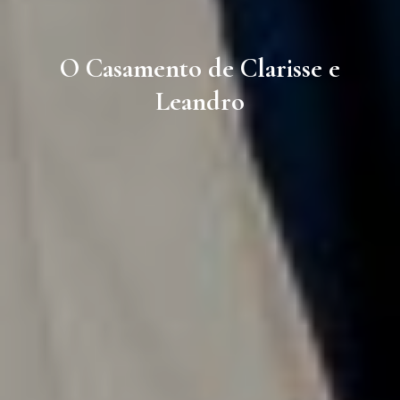
O Casamento de Clarisse e
Leandro