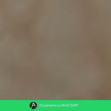
Orçamento no WHATSAPP