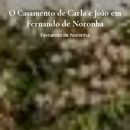
O Casamento de Carla e João em
Fernando de Noronha
Fernando de Noronha