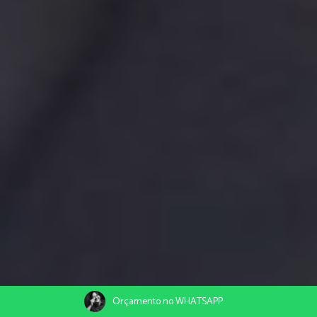
Orçamento no WHATSAPP