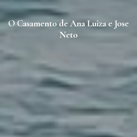
O Casamento de Ana Luiza e Jose
Neto