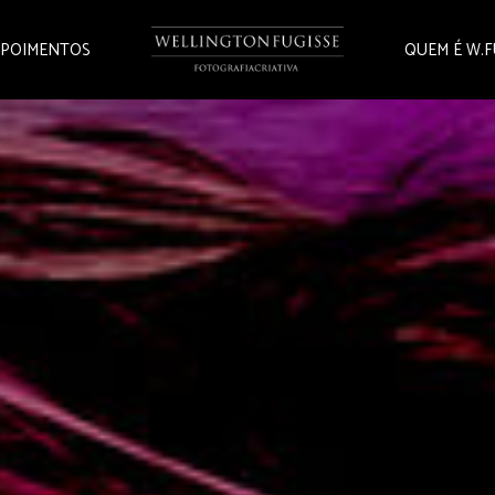
POIMENTOS
QUEM É W.F