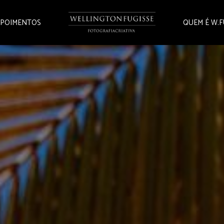
POIMENTOS
QUEM É W.F