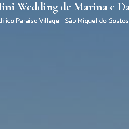
ini Wedding de Marina e Da
dilico Paraiso Village - São Miguel do Gosto