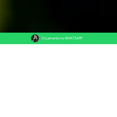
Orçamento no WHATSAPP
21/04/2020
Compartilhe
Região de Bombinhas SC