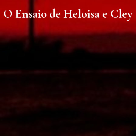
O Ensaio de Heloisa e Cley