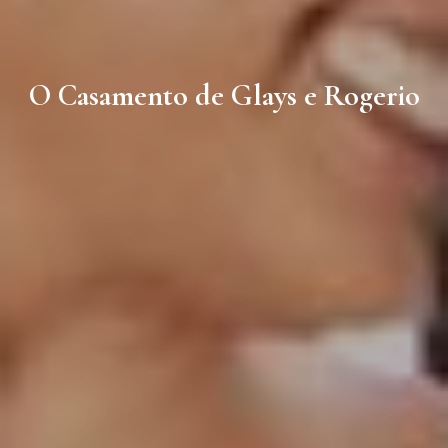
O Casamento de Glays e Rogerio