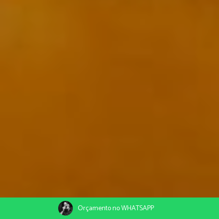
Orçamento no WHATSAPP