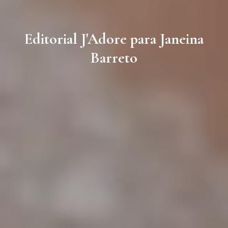
Editorial J'Adore para Janeina
Barreto