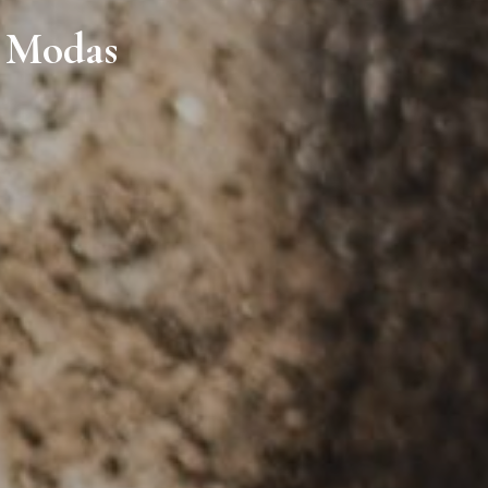
e Modas