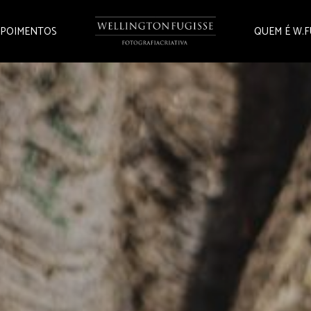
POIMENTOS
QUEM É W.F