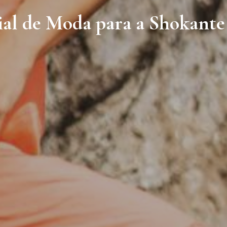
ial de Moda para a Shokant