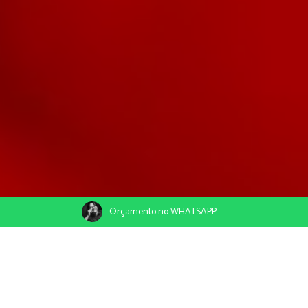
Orçamento no WHATSAPP
12/11/2020
Compartilhe