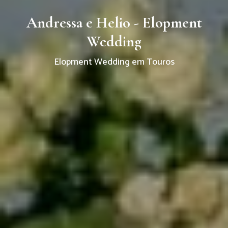
Andressa e Helio - Elopment
Wedding
Elopment Wedding em Touros