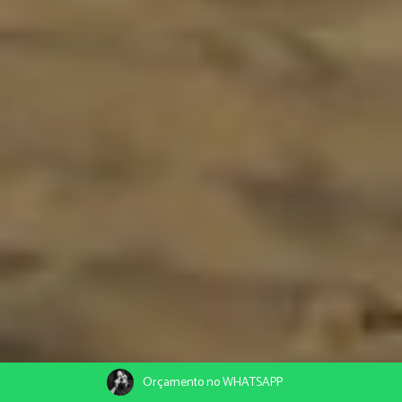
Orçamento no WHATSAPP