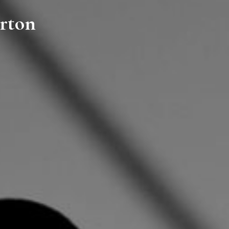
erton