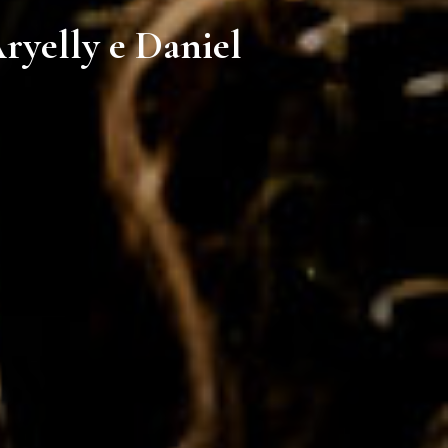
ryelly e Daniel