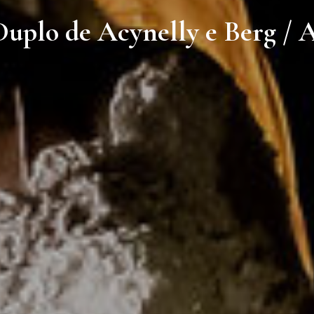
plo de Acynelly e Berg / A