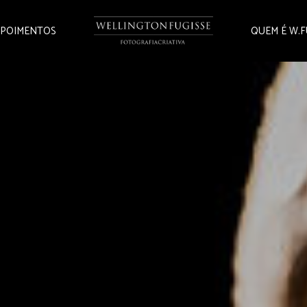
POIMENTOS
QUEM É W.F